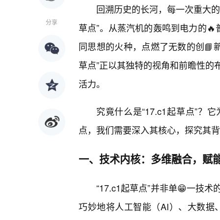
回溯历史的长河，每一次重大的技
分享
草点”。从蒸汽机的轰鸣到电力的🔥
同思想的火种，点燃了无数的创📘新
草点”正以其独特的视角和前瞻性的
活力。
究竟什么是“17.c1起草点”
点，我们需要深入其核心，探究其背
一、技术内核：多维融合，赋
“17.c1起草点”并非单😁
巧妙地将人工智能（AI）、大数据