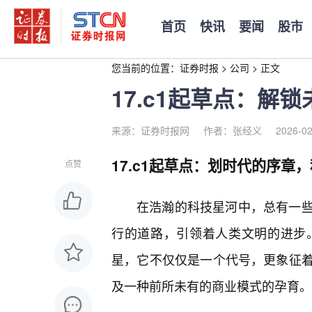
首页
快讯
要闻
股市
您当前的位置：
证券时报
>
公司
>
正文
17.c1起草点：解
来源：证券时报网
作者：张经义
2026-02
17.c1起草点：划时代的序章
点赞
在浩瀚的科技星河中，总有一
行的道路，引领着人类文明的进步。而
星，它不仅仅是一个代号，更象征
及一种前所未有的商业模式的孕育。