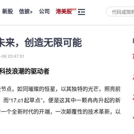
新股
信披+
公司
港美股
锁未来，创造无限可能
-06 23:47:31
，科技浪潮的驱动者
些节点，如同璀璨的恒星，以其独特的光芒，照亮前
“17.c1起草点”，便是这其中一颗冉冉升起的新
着一个全新时代的开端，一次颠覆性的技术革新，以