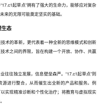
17.c1起草点”拥有了强大的生命力，能够应对复杂
未来的无限可能奠定坚实的基础。
塑生态
仅仅是技术的革新，更代表着一种全新的思维模式和创新
至技术之间的界限，旨在构建一个开放、协作、共赢
往往独立发展，信息壁垒森严。“17.c1起草点”则
资源进行整合，从而催生出全新的产品和服务。例
可以实现精准诊断和个性化治疗；将教育与虚拟现实
验。