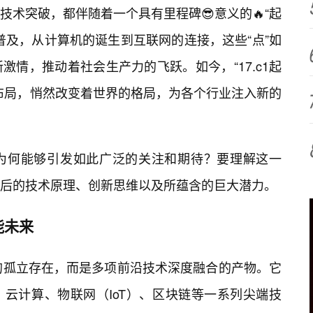
术突破，都伴随着一个具有里程碑😎意义的🔥“起
普及，从计算机的诞生到互联网的连接，这些“点”如
激情，推动着社会生产力的飞跃。如今，“17.c1起
布局，悄然改变着世界的格局，为各个行业注入新的
？它为何能够引发如此广泛的关注和期待？要理解这一
后的技术原理、创新思维以及所蕴含的巨大潜力。
能未来
一技术的孤立存在，而是多项前沿技术深度融合的产物。它
、云计算、物联网（IoT）、区块链等一系列尖端技