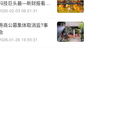
科技巨头最—新财报看AI
泡沫论
2026-02-03 06:21:31
券商公募集体取消监?事
会
2026-01-26 16:55:31