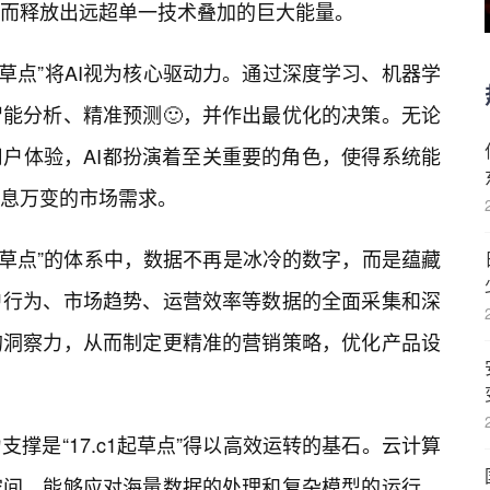
而释放出远超单一技术叠加的巨大能量。
1起草点”将AI视为核心驱动力。通过深度学习、机器学
能分析、精准预测🙂，并作出最优化的决策。无论
户体验，AI都扮演着至关重要的角色，使得系统能
息万变的市场需求。
1起草点”的体系中，数据不再是冰冷的数字，而是蕴藏
户行为、市场趋势、运营效率等数据的全面采集和深
的洞察力，从而制定更精准的营销策略，优化产品设
撑是“17.c1起草点”得以高效运转的基石。云计算
空间，能够应对海量数据的处理和复杂模型的运行，