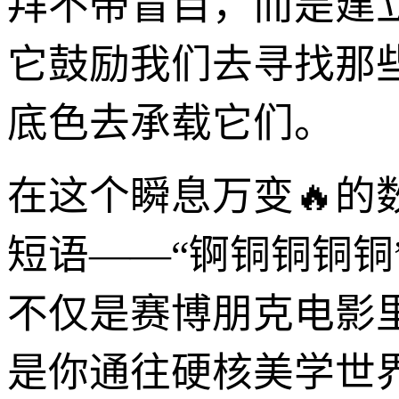
拜不带盲目，而是建
它鼓励我们去寻找那些
底色去承载它们。
在这个瞬息万变🔥
短语——“锕铜铜铜
不仅是赛博朋克电影
是你通往硬核美学世