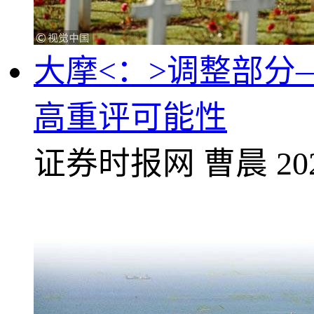
大摩<：>调整部分
高重评可能性
证券时报网
曹晨
20