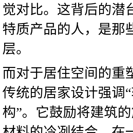
觉对比。这背后的潜
特质产品的人，是那
层。
而对于居住空间的重
传统的居家设计强调“
构”。它鼓励将建筑
材料的冷冽结合。在