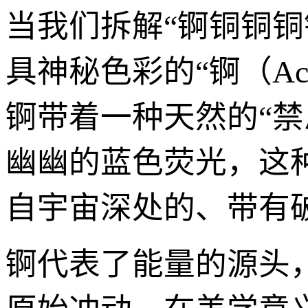
当我们拆解“锕铜铜
具神秘色彩的“锕（Ac
锕带着一种天然的“
幽幽的蓝色荧光，这
自宇宙深处的、带有
锕代表了能量的源头