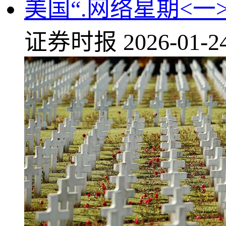
美国“.网络星期<一
证券时报
2026-01-2