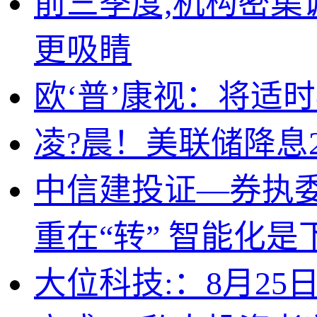
前三季度,机构密集调
更吸睛
欧‘普’康视：将适
凌?晨！美联储降息
中信建投证—券执
重在“转” 智能化
大位科技:：8月25