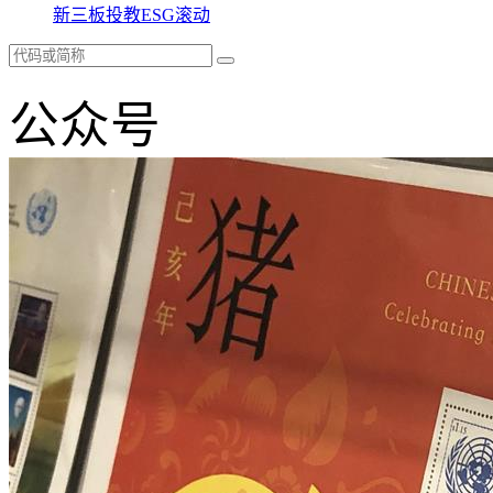
新三板
投教
ESG
滚动
公众号