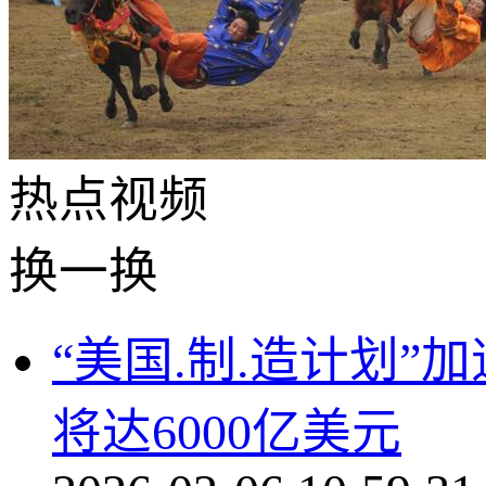
热点
视频
换一换
“美国.制.造计划
将达6000亿美元