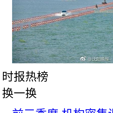
时报
热榜
换一换