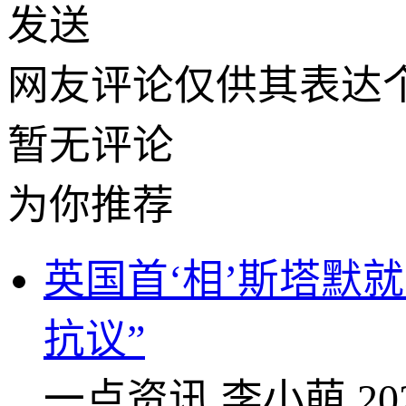
发送
网友评论仅供其表达
暂无评论
为你推荐
英国首‘相’斯塔默
抗议”
一点资讯
李小萌
20