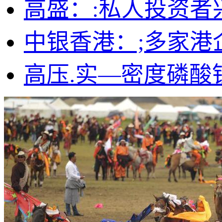
高盛：:私人投资者
中银香港：;多家港
高压.实—密度磷酸