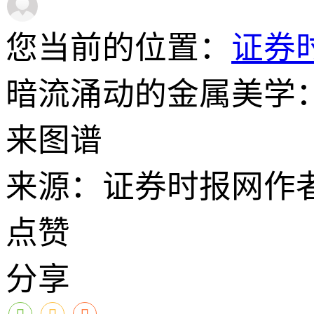
您当前的位置：
证券
暗流涌动的金属美学
来图谱
来源：证券时报网
作
点赞
分享