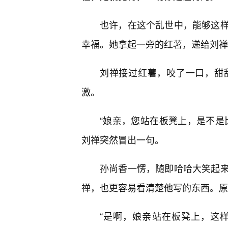
也许，在这个乱世中，能够这样
幸福。她拿起一旁的红薯，递给刘禅
刘禅接过红薯，咬了一口，甜
激。
“娘亲，您站在板凳上，是不是
刘禅突然冒出一句。
孙尚香一愣，随即哈哈大笑起
禅，也更容易看清楚他写的东西。原
“是啊，娘亲站在板凳上，这