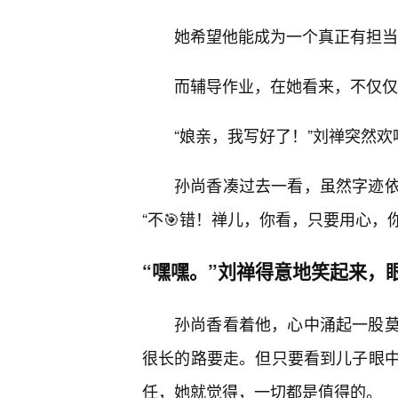
她希望他能成为一个真正有担当
而辅导作业，在她看来，不仅仅
“娘亲，我写好了！”刘禅突然
孙尚香凑过去一看，虽然字迹
“不🎯错！禅儿，你看，只要用心，
“嘿嘿。”刘禅得意地笑起来，
孙尚香看着他，心中涌起一股
很长的路要走。但只要看到儿子眼
任，她就觉得，一切都是值得的。