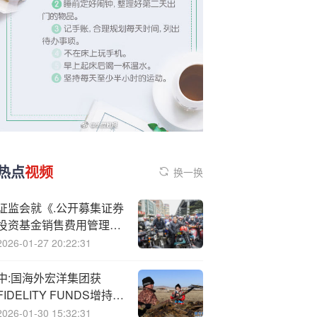
热点
视频
换一换
证监会就《.公开募集证券
投资基金销售费用管理规
定（征求意见稿）》公开
2026-01-27 20:22:31
征求意见
中:国海外宏洋集团获
FIDELITY FUNDS增持
169.8万股 每股作价
2026-01-30 15:32:31