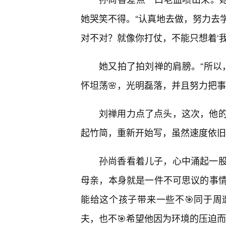
她哭笑不得。“认真地去做，努力去
对不对？就像你打仗，不能只想着‘我
她又拍了拍刘禅的肩膀。“所以
怀坦荡🌸，光明磊落，并且努力把
刘禅用力点了点头，这次，他
起竹简，重新开始写，虽然速度依旧
孙尚香看着儿子，心中涌起一
母亲，本身就是一件不可思议的事
能给这个孩子带来一些不🎯同于
夫，也不🎯希望他因为环境的压迫