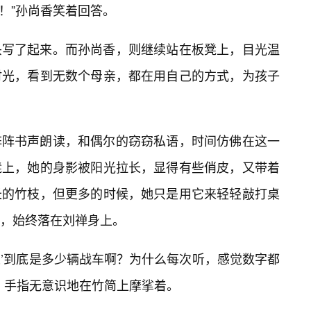
们！”孙尚香笑着回答。
头写了起来。而孙尚香，则继续站在板凳上，目光温
时光，看到无数个母亲，都在用自己的方式，为孩子
阵阵书声朗读，和偶尔的窃窃私语，时间仿佛在这一
凳上，她的身影被阳光拉长，显得有些俏皮，又带着
长的竹枝，但更多的时候，她只是用它来轻轻敲打桌
，始终落在刘禅身上。
千乘’到底是多少辆战车啊？为什么每次听，感觉数字都
，手指无意识地在竹简上摩挲着。