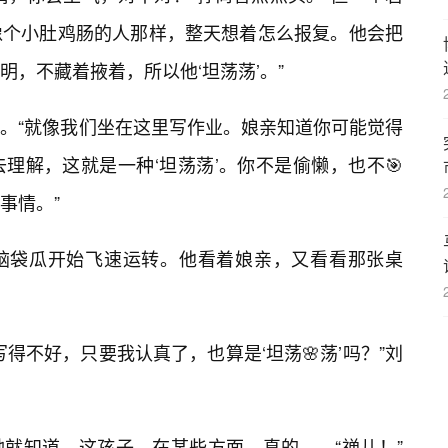
像个小肚鸡肠的人那样，整天想着怎么报复。他会把
，不藏着掖着，所以他‘坦荡荡’。”
。“就像我们坐在这里写作业。娘亲知道你可能觉得
理解，这就是一种‘坦荡荡’。你不是偷懒，也不🎯
事情。”
脑袋瓜开始飞速运转。他看着娘亲，又看看那张桌
得不好，只要我认真了，也算是‘坦荡🌸荡’吗？”刘
就知道，这孩子，在某些方面，真的……“禅儿！”