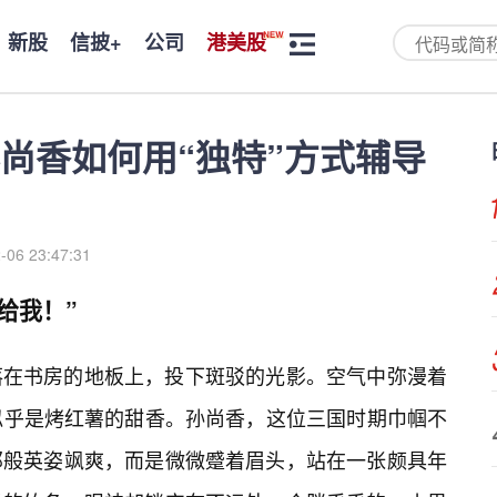
新股
信披+
公司
港美股
尚香如何用“独特”方式辅导
-06 23:47:31
给我！”
落在书房的地板上，投下斑驳的光影。空气中弥漫着
似乎是烤红薯的甜香。孙尚香，这位三国时期巾帼不
那般英姿飒爽，而是微微蹙着眉头，站在一张颇具年