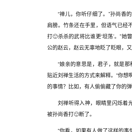
“禅儿，你听仔细了。”孙尚香
肩膀。竹条还在手里，但语气已经不
打🙂杀杀的武将比谁更‘坦荡’。”
公的赵云，赵云无辜地眨了眨眼，又
“娘亲的意思是，君子，就是那
贴近刘禅生活的方式来解释。“你想
的事情？比如，有人偷偷藏了你的弹
刘禅听得入神，眼睛里闪烁着光
被孙尚香打🙂断了。
“你看，如果有人做了这样的事