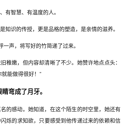
、有智慧、有温度的人。
是知识的传授，更是品格的塑造，是亲情的滋养。
欢呼一声，将写好的竹简递了过来。
依旧稚嫩，但内容却清晰了不少。她赞许地点点头：
你就能做得很好！”
眼睛弯成了月牙。
莫名的感动。她知道，在这个陌生的时空里，她还有
中闪烁的求知欲，只要感受到他传递过来的依赖和信