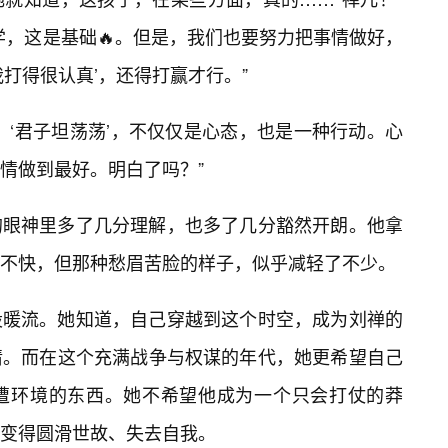
学，这是基础🔥。但是，我们也要努力把事情做好，
打得很认真’，还得打赢才行。”
，‘君子坦荡荡’，不仅仅是心态，也是一种行动。心
事情做到最好。明白了吗？”
的眼神里多了几分理解，也多了几分豁然开朗。他拿
不快，但那种愁眉苦脸的样子，似乎减轻了不少。
股暖流。她知道，自己穿越到这个时空，成为刘禅的
情。而在这个充满战争与权谋的年代，她更希望自己
周遭环境的东西。她不希望他成为一个只会打仗的莽
而变得圆滑世故、失去自我。